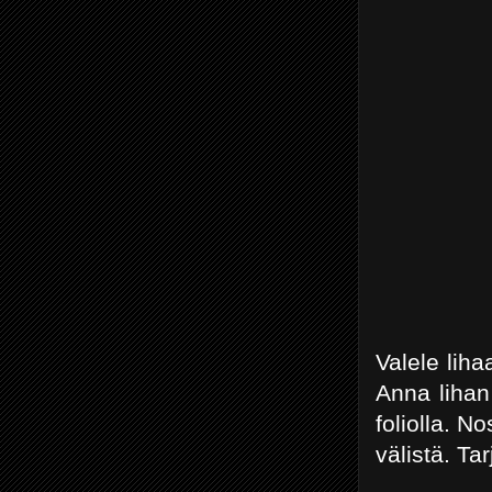
Valele lih
Anna lihan
foliolla. No
välistä. Ta