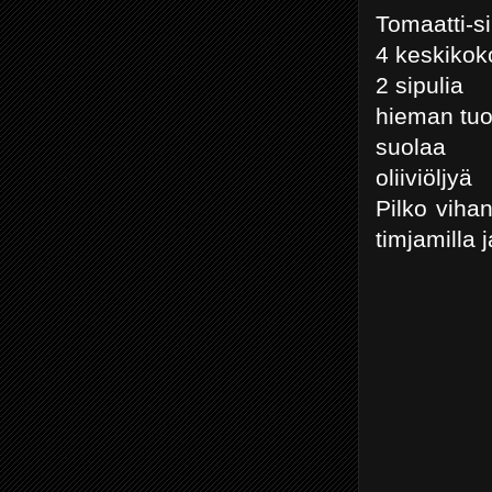
Tomaatti-si
4 keskikok
2 sipulia
hieman tuo
suolaa
oliiviöljyä
Pilko viha
timjamilla j