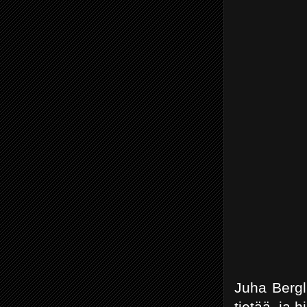
Juha Bergl
tietää, ja