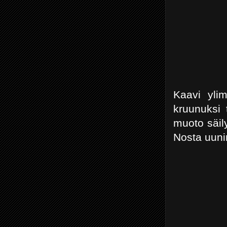
Kaavi ylim
kruunuksi 
muoto säil
Nosta uuni