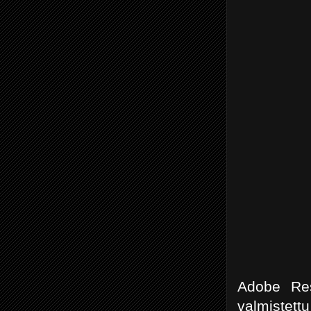
Adobe Res
valmistet