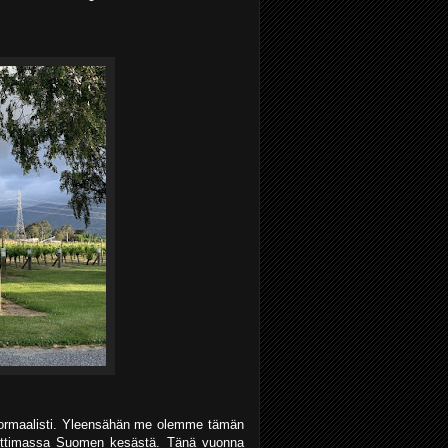
uin normaalisti. Yleensähän me olemme tämän
uttimassa Suomen kesästä. Tänä vuonna