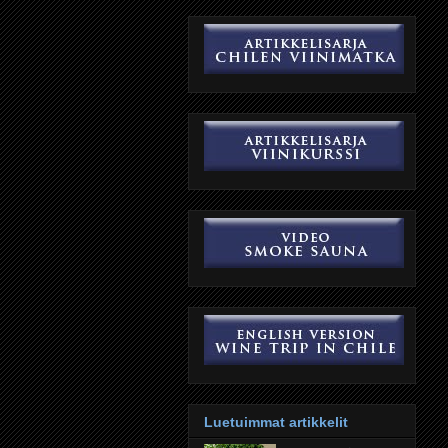
Luetuimmat artikkelit