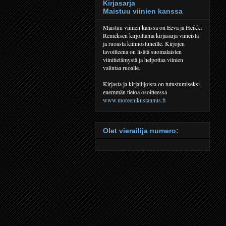
Kirjasarja
Maistuu viinien kanssa
Maistuu viinien kanssa on Eeva ja Heikki
Remeksen kirjoittama kirjasarja viineistä
ja ruoasta kiinnostuneille. Kirjojen
tavoitteena on lisätä suomalaisten
viinitietämystä ja helpottaa viinien
valintaa ruoalle.
Kirjasta ja kirjailijoista on tutustumiseksi
enemmän tietoa osoitteessa
www.moreenikustannus.fi
Olet vierailija numero: