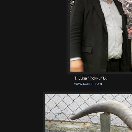
T. Juha "Pokku" B.
www.carsin.com