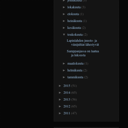
►
lokakuuta
(3)
►
elokuuta
(1)
►
heinäkuuta
(1)
►
kesäkuuta
(2)
►
toukokuuta
(2)
▼
Lapinlahden juusto- ja
viinijuhlat lähestyvät
Samppanjassa on laatua
ja luksusta
maaliskuuta
(1)
►
helmikuuta
(2)
►
tammikuuta
(2)
►
2015
(51)
►
2014
(65)
►
2013
(56)
►
2012
(65)
►
2011
(47)
►