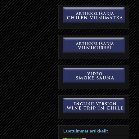
Luetuimmat artikkelit