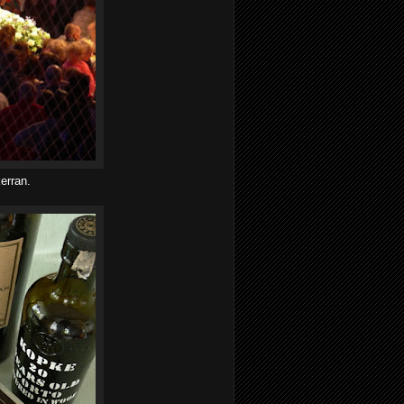
kerran.