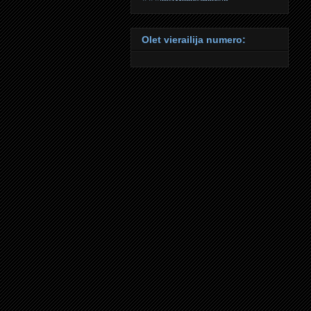
Olet vierailija numero: