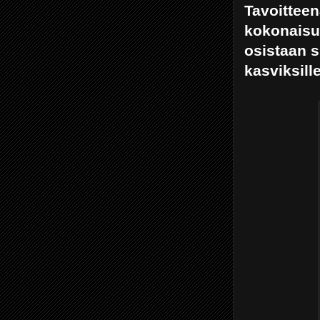
Tavoitteen
kokonaisu
osistaan s
kasviksille