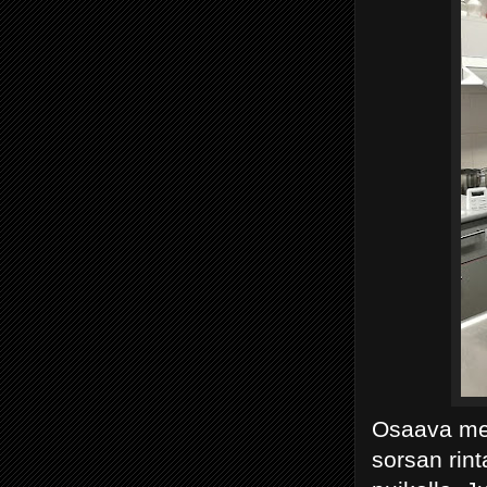
Osaava met
sorsan rint