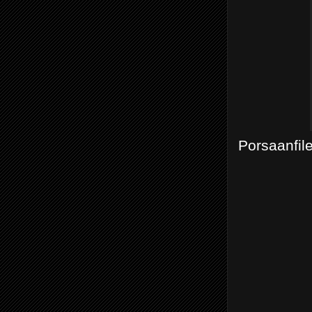
Porsaanfil