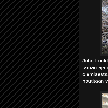
Juha Luukk
tämän ajan 
olemisesta
nautitaan 