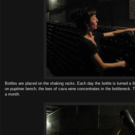
Bottles are placed on the shaking racks. Each day the bottle is turned a lit
on pupitree bench, the lees of cava wine concentrates in the bottleneck.
a month.