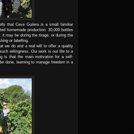
lls that Cava Guilera is a small familiar
ted homemade production: 30,000 bottles
it may be during the tirage, or during the
hing or labelling.
 we do and a real will to offer a quality
uch willingness. Our work is our life to a
 is that the main motivation for a self-
be done, learning to manage freedom in a