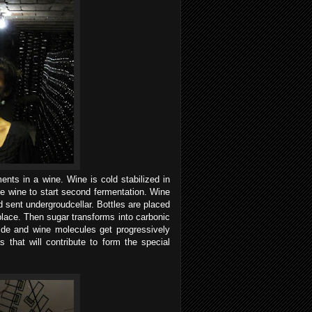
nts in a wine. Wine is cold stabilized in
he wine to start second fermentation. Wine
d sent undergroudcellar. Bottles are placed
place. Then sugar transforms into carbonic
ide and wine molecules get progressively
s that will contribute to form the special