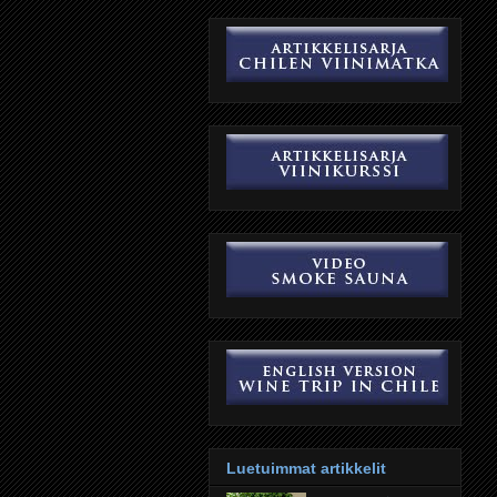
Luetuimmat artikkelit