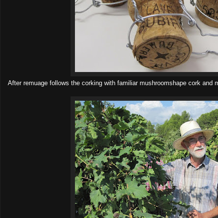
After remuage follows the corking with familiar mushroomshape cork and m