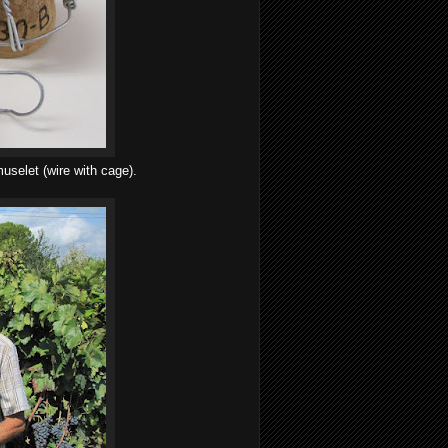
uselet (wire with cage).