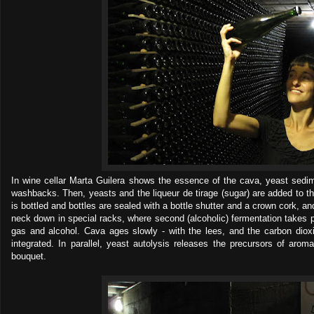
In wine cellar Marta Guilera shows the essence of the cava, yeast sedime
washbacks. Then, yeasts and the liqueur de tirage (sugar) are added to t
is bottled and bottles are sealed with a bottle shutter and a crown cork, an
neck down in special racks, where second (alcoholic) fermentation takes 
gas and alcohol. Cava ages slowly - with the lees, and the carbon diox
integrated. In parallel, yeast autolysis releases the precursors of aroma
bouquet.