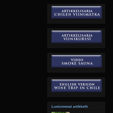
Luetuimmat artikkelit