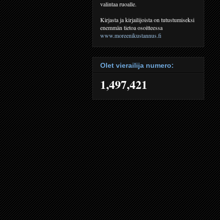
valintaa ruoalle.
Kirjasta ja kirjailijoista on tutustumiseksi
enemmän tietoa osoitteessa
www.moreenikustannus.fi
Olet vierailija numero:
1,497,421