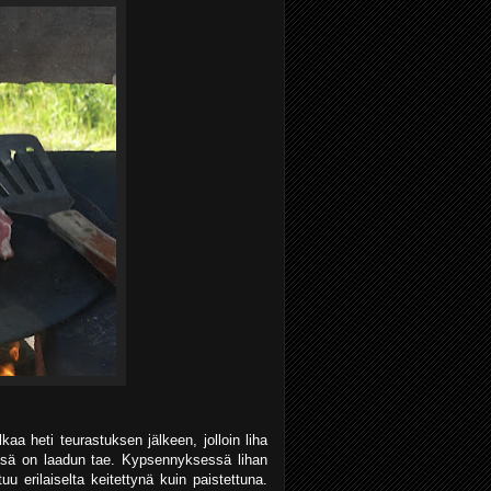
a heti teurastuksen jälkeen, jolloin liha
sä on laadun tae. Kypsennyksessä lihan
u erilaiselta keitettynä kuin paistettuna.