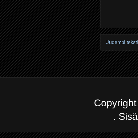
Uudempi teksti
Copyright
. Sis