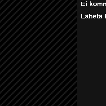
Ei komm
Lähetä 