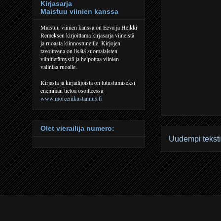
Kirjasarja
Maistuu viinien kanssa
Maistuu viinien kanssa on Eeva ja Heikki
Remeksen kirjoittama kirjasarja viineistä
ja ruoasta kiinnostuneille. Kirjojen
tavoitteena on lisätä suomalaisten
viinitietämystä ja helpottaa viinien
valintaa ruoalle.
Kirjasta ja kirjailijoista on tutustumiseksi
enemmän tietoa osoitteessa
www.moreenikustannus.fi
Olet vierailija numero:
Uudempi teksti