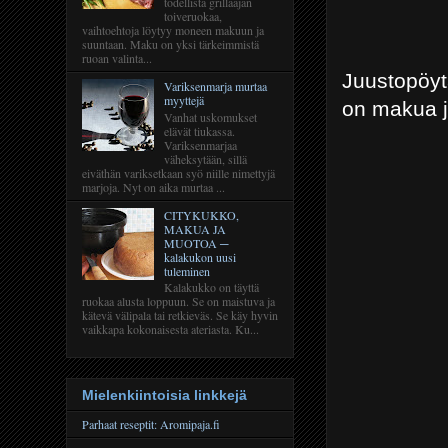
todellista grillaajan
toiveruokaa,
vaihtoehtoja löytyy moneen makuun ja
suuntaan. Maku on yksi tärkeimmistä
ruoan valinta...
Juustopöyt
Variksenmarja murtaa
myyttejä
on makua j
Vanhat uskomukset
elävät tiukassa.
Variksenmarjaa
väheksytään, sillä
eiväthän variksetkaan syö niille nimettyjä
marjoja. Nyt on aika murtaa ...
CITYKUKKO,
MAKUA JA
MUOTOA ─
kalakukon uusi
tuleminen
Kalakukko on täyttä
ruokaa alusta loppuun. Se on maistuva ja
kätevä välipala tai retkieväs. Se käy hyvin
vaikkapa kokonaisesta ateriasta. Ku...
Mielenkiintoisia linkkejä
Parhaat reseptit: Aromipaja.fi