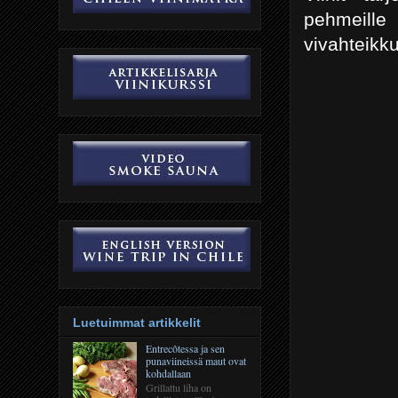
pehmeille
vivahteikku
Luetuimmat artikkelit
Entrecôtessa ja sen
punaviineissä maut ovat
kohdallaan
Grillattu liha on