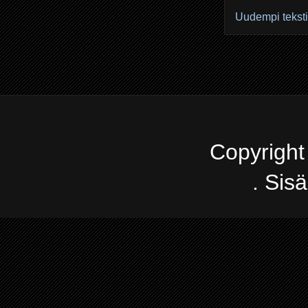
Uudempi teksti
Copyright
. Sis