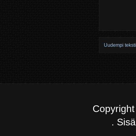
Uudempi teksti
Copyright
. Sis