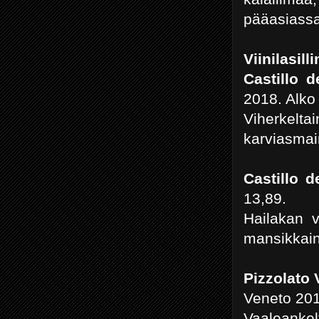
pääasiassa
Viinilasill
Castillo 
2018. Alko
Viherkelt
karviasmai
Castillo 
13,89.
Hailakan v
mansikkain
Pizzolato
Veneto 201
Vaaleankel