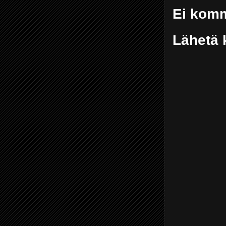
Ei komm
Lähetä 