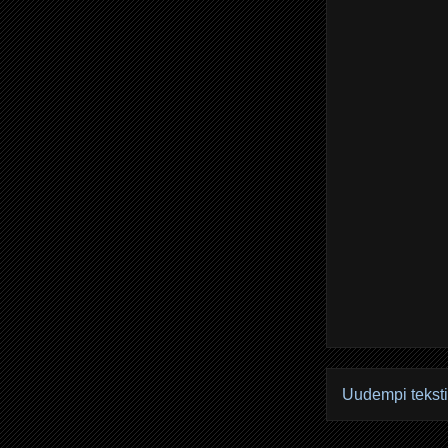
Uudempi teksti