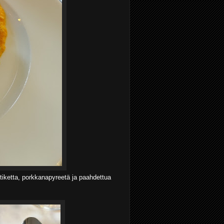
iketta, porkkanapyreetä ja paahdettua