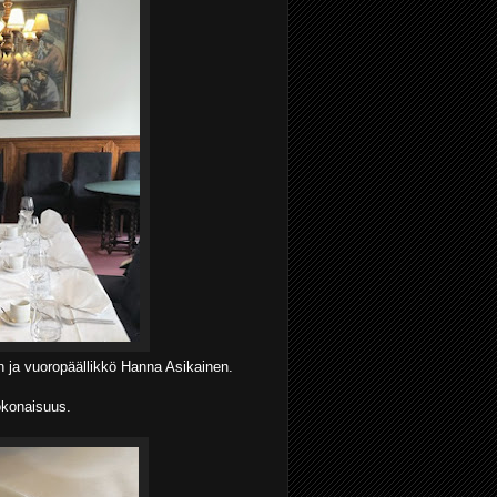
n ja vuoropäällikkö Hanna Asikainen.
okonaisuus.