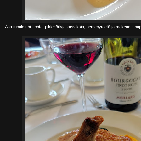
Alkuruoaksi hiililohta, pikkelöityjä kasviksia, hernepyreetä ja makeaa sinap