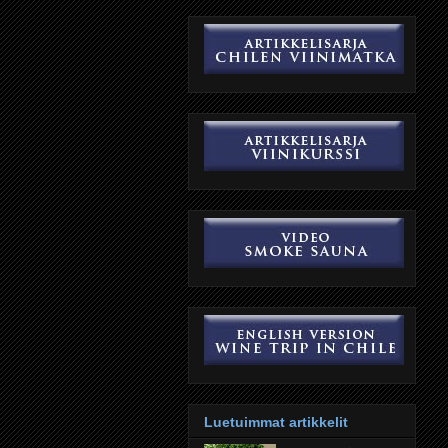
Luetuimmat artikkelit