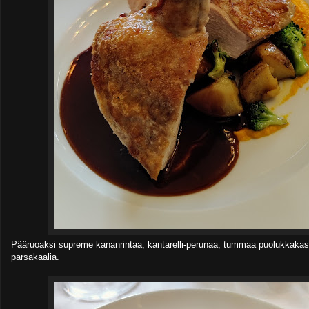
Pääruoaksi supreme kananrintaa, kantarelli-perunaa, tummaa puolukkakast
parsakaalia.