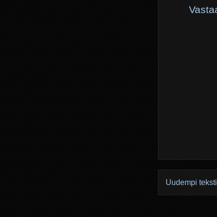
Vasta
Uudempi teksti