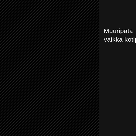
Muuripata 
vaikka koti