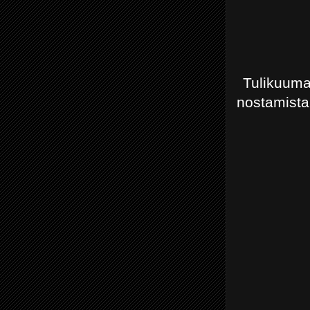
Tulikuuman
nostamista 