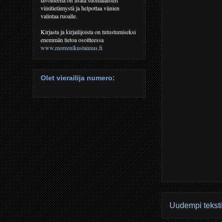
viinitietämystä ja helpottaa viinien
valintaa ruoalle.
Kirjasta ja kirjailijoista on tutustumiseksi
enemmän tietoa osoitteessa
www.moreenikustannus.fi
Olet vierailija numero:
Uudempi teksti