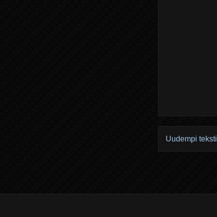
Uudempi teksti