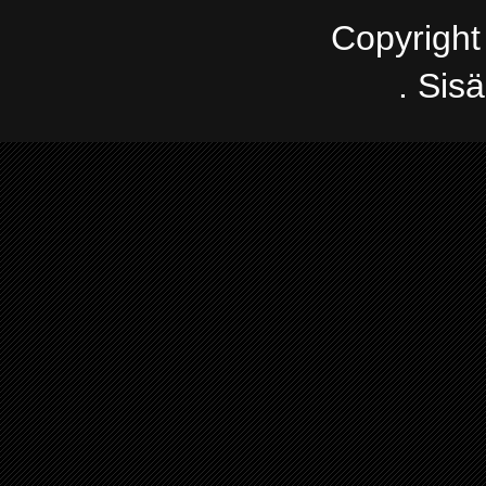
Copyright
. Sis