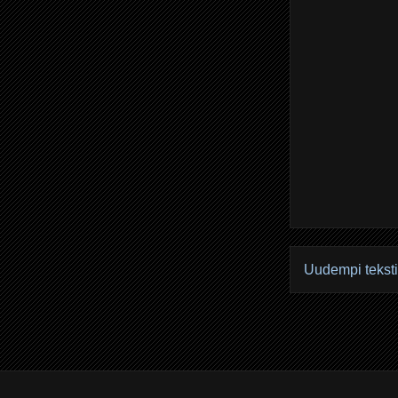
Uudempi teksti