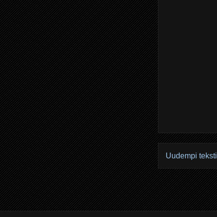
Uudempi teksti