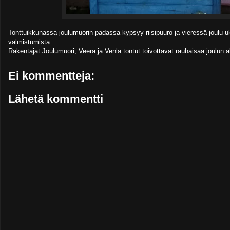
Tonttuikkunassa joulumuorin padassa kypsyy riisipuuro ja vieressä joulu
valmistumista.
Rakentajat Joulumuori, Veera ja Venla tontut toivottavat rauhaisaa joulun a
Ei kommentteja:
Lähetä kommentti