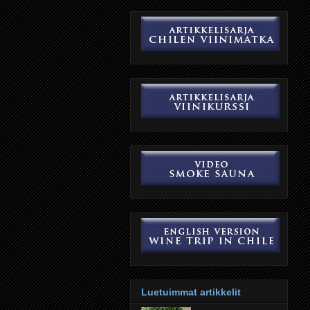
Luetuimmat artikkelit