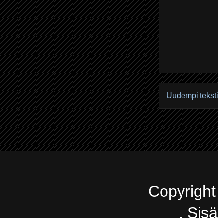
Uudempi teksti
Copyright
. Sis