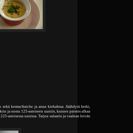
ho sekä kerma/fraiche ja anna kiehahtaa. Jäähdytä hetki,
kiin ja nosta 125-asteiseen uuniin, kunnes paistos alkaa
a
225-asteisessa
uunissa. Tarjoa salaatin ja vaalean leivän