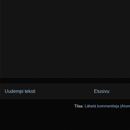
Uudempi teksti
Etusivu
Tilaa:
Lähetä kommentteja (Atom