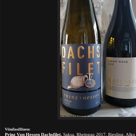
Viinilasillinen:
Prinz Von Hessen Dachsfilet.
Saksa, Rheingau 2017. Riesling. Alko