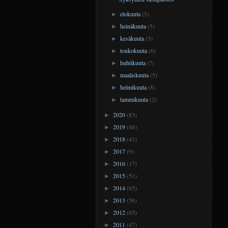
elokuuta
(5)
►
heinäkuuta
(5)
►
kesäkuuta
(5)
►
toukokuuta
(6)
►
huhtikuuta
(7)
►
maaliskuuta
(5)
►
helmikuuta
(8)
►
tammikuuta
(2)
►
2020
(83)
►
2019
(48)
►
2018
(41)
►
2017
(9)
►
2016
(17)
►
2015
(51)
►
2014
(65)
►
2013
(56)
►
2012
(65)
►
2011
(47)
►