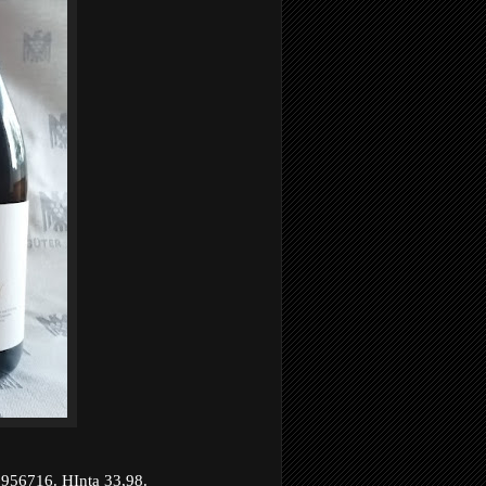
 956716. HInta 33,98.