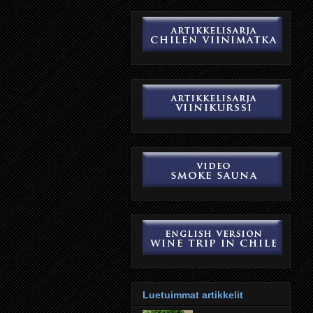
Luetuimmat artikkelit