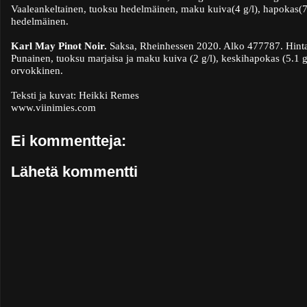
Vaaleankeltainen, tuoksu hedelmäinen, maku kuiva(4 g/l), hapokas(7.3 
hedelmäinen.
Karl May Pinot Noir.
Saksa, Rheinhessen 2020. Alko 477787. Hint
Punainen, tuoksu marjaisa ja maku kuiva (2 g/l), keskihapokas (5.1 g/
orvokkinen.
Teksti ja kuvat: Heikki Remes
www.viinimies.com
Ei kommentteja:
Lähetä kommentti