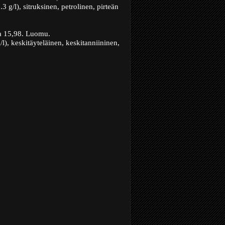
g/l), sitruksinen, petrolinen, pirteän
a 15,98. Luomu.
l), keskitäyteläinen, keskitanniininen,