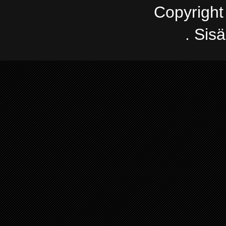
Copyright
. Sis