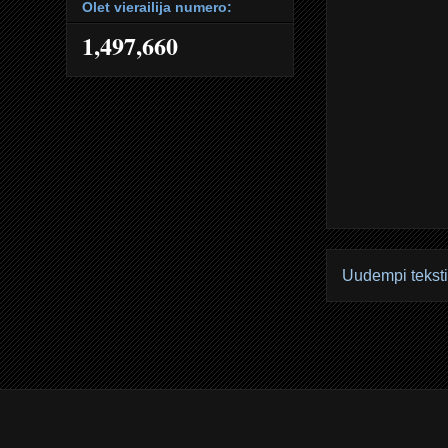
Olet vierailija numero:
1,497,660
Uudempi teksti