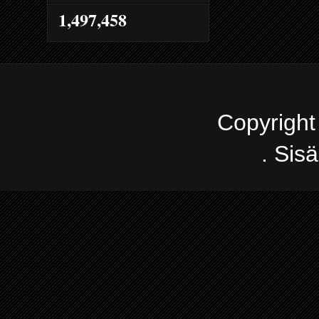
1,497,458
Copyright
. Sis