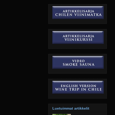
Luetuimmat artikkelit