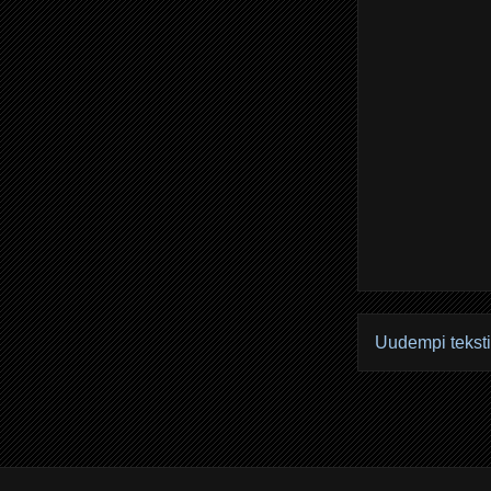
Uudempi teksti