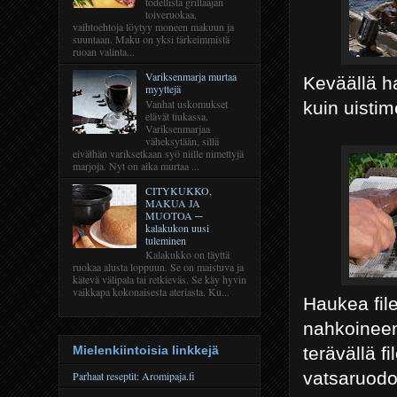
todellista grillaajan
toiveruokaa,
vaihtoehtoja löytyy moneen makuun ja
suuntaan. Maku on yksi tärkeimmistä
ruoan valinta...
Variksenmarja murtaa
Keväällä ha
myyttejä
Vanhat uskomukset
kuin uistim
elävät tiukassa.
Variksenmarjaa
väheksytään, sillä
eiväthän variksetkaan syö niille nimettyjä
marjoja. Nyt on aika murtaa ...
CITYKUKKO,
MAKUA JA
MUOTOA ─
kalakukon uusi
tuleminen
Kalakukko on täyttä
ruokaa alusta loppuun. Se on maistuva ja
kätevä välipala tai retkieväs. Se käy hyvin
vaikkapa kokonaisesta ateriasta. Ku...
Haukea file
nahkoineen 
terävällä f
Mielenkiintoisia linkkejä
vatsaruodo
Parhaat reseptit: Aromipaja.fi