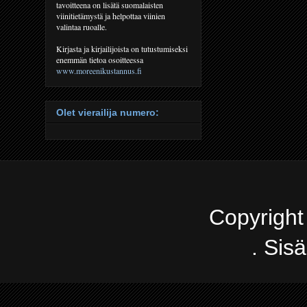
tavoitteena on lisätä suomalaisten
viinitietämystä ja helpottaa viinien
valintaa ruoalle.
Kirjasta ja kirjailijoista on tutustumiseksi
enemmän tietoa osoitteessa
www.moreenikustannus.fi
Olet vierailija numero:
Copyright
. Sis